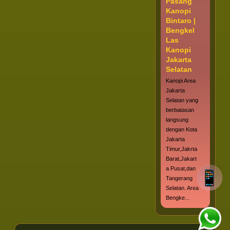
Pasang
Kanopi
Bintaro |
Bengkel
Las
Kanopi
Jakarta
Selatan
Kanopi Area
Jakarta
Selatan yang
berbatasan
langsung
dengan Kota
Jakarta
Timur,Jakrta
Barat,Jakart
a Pusat,dan
Tangerang
Selatan. Area
Bengke...