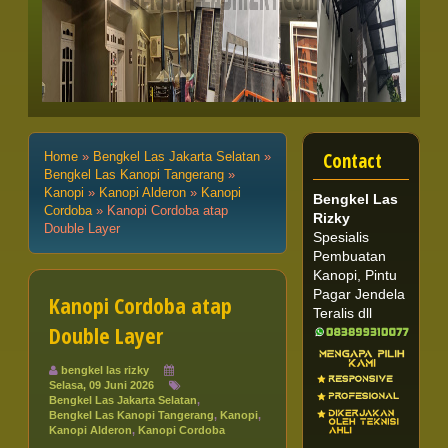
Contact
Home
»
Bengkel Las Jakarta Selatan
»
Bengkel Las Kanopi Tangerang
»
Kanopi
»
Kanopi Alderon
»
Kanopi
Bengkel Las
Cordoba
»
Kanopi Cordoba atap
Rizky
Double Layer
Spesialis
Pembuatan
Kanopi, Pintu
Pagar Jendela
Kanopi Cordoba atap
Teralis dll
Double Layer
bengkel las rizky
Selasa, 09 Juni 2026
Bengkel Las Jakarta Selatan
,
Bengkel Las Kanopi Tangerang
,
Kanopi
,
Kanopi Alderon
,
Kanopi Cordoba