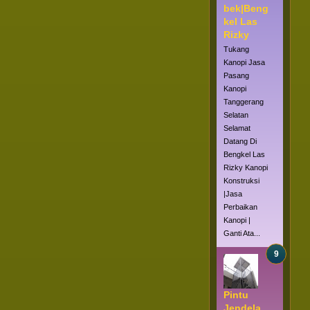
bek|Beng
kel Las
Rizky
Tukang
Kanopi Jasa
Pasang
Kanopi
Tanggerang
Selatan
Selamat
Datang Di
Bengkel Las
Rizky Kanopi
Konstruksi
|Jasa
Perbaikan
Kanopi |
Ganti Ata...
Pintu
Jendela