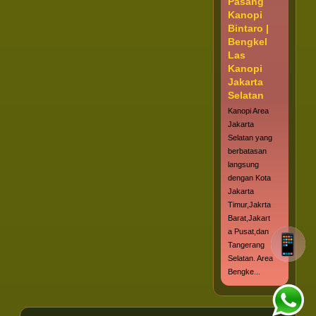
Pasang
Kanopi
Bintaro |
Bengkel
Las
Kanopi
Jakarta
Selatan
Kanopi Area
Jakarta
Selatan yang
berbatasan
langsung
dengan Kota
Jakarta
Timur,Jakrta
Barat,Jakart
a Pusat,dan
Tangerang
Selatan. Area
Bengke...