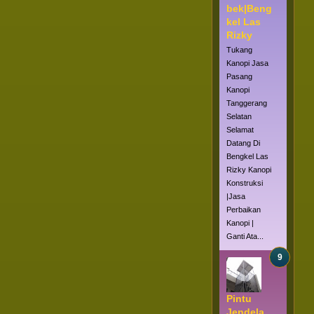
bek|Beng
kel Las
Rizky
Tukang
Kanopi Jasa
Pasang
Kanopi
Tanggerang
Selatan
Selamat
Datang Di
Bengkel Las
Rizky Kanopi
Konstruksi
|Jasa
Perbaikan
Kanopi |
Ganti Ata...
Pintu
Jendela