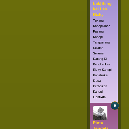
bek|Beng
kel Las
Rizky
Tukang
Kanopi Jasa
Pasang
Kanopi
Tanggerang
Selatan
Selamat
Datang Di
Bengkel Las
Rizky Kanopi
Konstruksi
|Jasa
Perbaikan
Kanopi |
Ganti Ata...
Pintu
Jendela