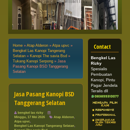
Contact
Home
»
Atap Alderon
»
Atpa upvc
»
Bengkel Las Kanopi Tangerang
Selatan
»
Kanopi The savia Bsd
»
Bengkel Las
Tukang Kanopi Serpong
»
Jasa
Rizky
Pasang Kanopi BSD Tanggerang
Spesialis
Selatan
Pembuatan
Kanopi, Pintu
Pagar Jendela
Teralis dll
Jasa Pasang Kanopi BSD
Tanggerang Selatan
bengkel las rizky
Minggu, 17 Mei 2026
Atap Alderon
,
Atpa upvc
,
Bengkel Las Kanopi Tangerang Selatan
,