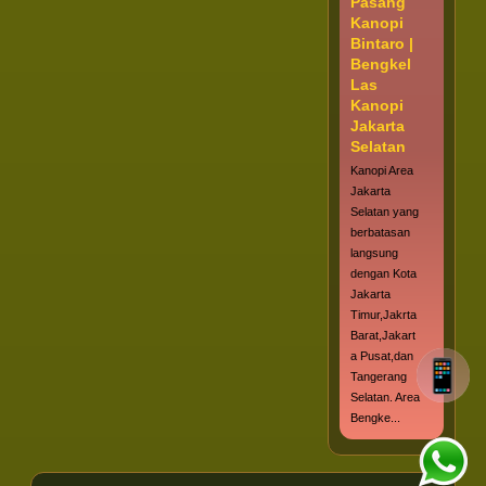
Pasang
Kanopi
Bintaro |
Bengkel
Las
Kanopi
Jakarta
Selatan
Kanopi Area
Jakarta
Selatan yang
berbatasan
langsung
dengan Kota
Jakarta
Timur,Jakrta
Barat,Jakart
a Pusat,dan
Tangerang
Selatan. Area
Bengke...