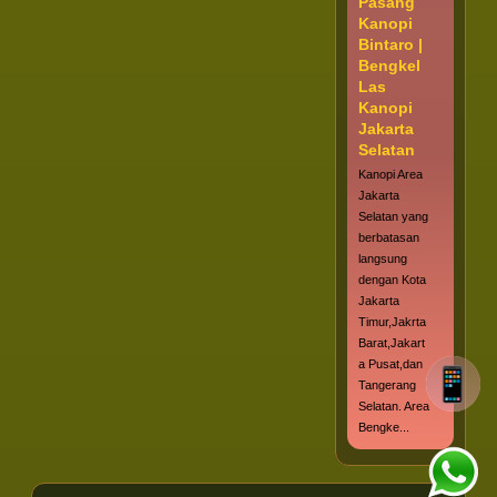
Pasang
Kanopi
Bintaro |
Bengkel
Las
Kanopi
Jakarta
Selatan
Kanopi Area
Jakarta
Selatan yang
berbatasan
langsung
dengan Kota
Jakarta
Timur,Jakrta
Barat,Jakart
a Pusat,dan
Tangerang
Selatan. Area
Bengke...