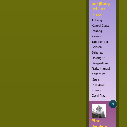
bek|Beng
kel Las
Rizky
Tukang
Kanopi Jasa
Pasang
Kanopi
Tanggerang
Selatan
Selamat
Datang Di
Bengkel Las
Rizky Kanopi
Konstruksi
|Jasa
Perbaikan
Kanopi |
Ganti Ata...
Pintu
Jendela