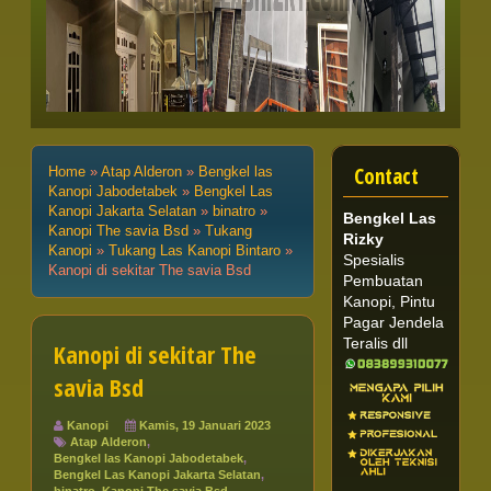
Contact
Home
»
Atap Alderon
»
Bengkel las
Kanopi Jabodetabek
»
Bengkel Las
Kanopi Jakarta Selatan
»
binatro
»
Bengkel Las
Kanopi The savia Bsd
»
Tukang
Rizky
Kanopi
»
Tukang Las Kanopi Bintaro
»
Spesialis
Kanopi di sekitar The savia Bsd
Pembuatan
Kanopi, Pintu
Pagar Jendela
Teralis dll
Kanopi di sekitar The
savia Bsd
Kanopi
Kamis, 19 Januari 2023
Atap Alderon
,
Bengkel las Kanopi Jabodetabek
,
Bengkel Las Kanopi Jakarta Selatan
,