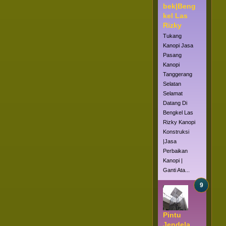
bek|Beng
kel Las
Rizky
Tukang
Kanopi Jasa
Pasang
Kanopi
Tanggerang
Selatan
Selamat
Datang Di
Bengkel Las
Rizky Kanopi
Konstruksi
|Jasa
Perbaikan
Kanopi |
Ganti Ata...
Pintu
Jendela