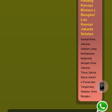
Pasang
Kanopi
Bintaro |
Bengkel
Las
Kanopi
Jakarta
Selatan
Kanopi Area
Jakarta
Selatan yang
berbatasan
langsung
dengan Kota
Jakarta
Timur,Jakrta
Barat,Jakart
a Pusat,dan
Tangerang
Selatan. Area
Bengke...