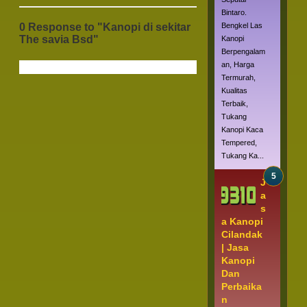
Bintaro.
0 Response to "Kanopi di sekitar
Bengkel Las
The savia Bsd"
Kanopi
Berpengalam
an, Harga
Termurah,
Kualitas
Terbaik,
Tukang
Kanopi Kaca
Tempered,
Tukang Ka...
J
a
s
a Kanopi
Cilandak
| Jasa
Kanopi
Dan
Perbaika
n